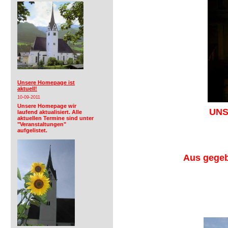
Unsere Homepage ist
aktuell!
10-09-2011
Unsere Homepage wir
UNS
laufend aktualisiert. Alle
aktuellen Termine sind unter
"Veranstaltungen"
aufgelistet.
Aus gegeb